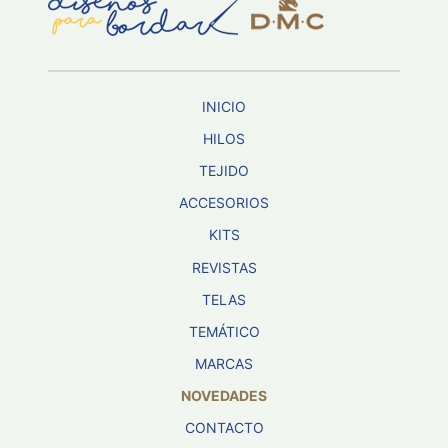
Aviso De
Privacidad
INICIO
©
2026
HILOS
-
TEJIDO
Diseños
Para
ACCESORIOS
Bordar
-
KITS
Distribuidores
REVISTAS
TELAS
TEMÁTICO
MARCAS
NOVEDADES
CONTACTO