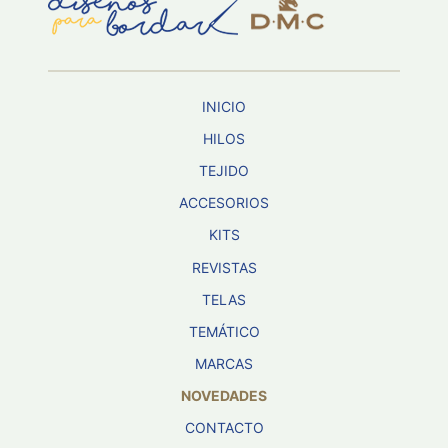
Aviso De
Privacidad
INICIO
©
2026
HILOS
-
TEJIDO
Diseños
Para
ACCESORIOS
Bordar
-
KITS
Distribuidores
REVISTAS
TELAS
TEMÁTICO
MARCAS
NOVEDADES
CONTACTO