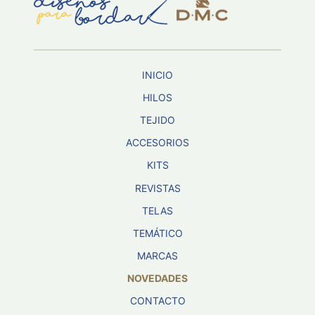
Aviso De
Privacidad
INICIO
©
2026
HILOS
-
TEJIDO
Diseños
Para
ACCESORIOS
Bordar
-
KITS
Distribuidores
REVISTAS
TELAS
TEMÁTICO
MARCAS
NOVEDADES
CONTACTO