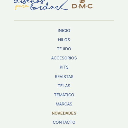
Aviso De
Privacidad
INICIO
©
2026
HILOS
-
TEJIDO
Diseños
Para
ACCESORIOS
Bordar
-
KITS
Distribuidores
REVISTAS
TELAS
TEMÁTICO
MARCAS
NOVEDADES
CONTACTO