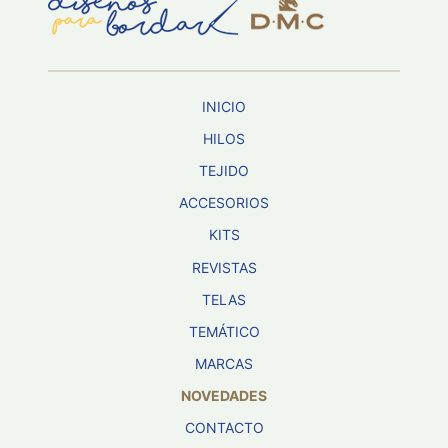
Aviso De
Privacidad
INICIO
©
2026
HILOS
-
TEJIDO
Diseños
Para
ACCESORIOS
Bordar
-
KITS
Distribuidores
REVISTAS
TELAS
TEMÁTICO
MARCAS
NOVEDADES
CONTACTO