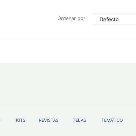
Ordenar por:
S
KITS
REVISTAS
TELAS
TEMÁTICO