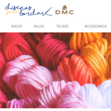
Saltar
al
contenido
INICIO
HILOS
TEJIDO
ACCESORIOS