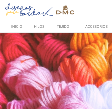
Saltar
al
contenido
INICIO
HILOS
TEJIDO
ACCESORIOS