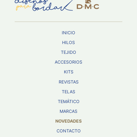
Aviso De
Privacidad
INICIO
©
2026
HILOS
-
TEJIDO
Diseños
Para
ACCESORIOS
Bordar
-
KITS
Distribuidores
REVISTAS
TELAS
TEMÁTICO
MARCAS
NOVEDADES
CONTACTO