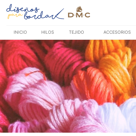
Saltar
al
contenido
INICIO
HILOS
TEJIDO
ACCESORIOS