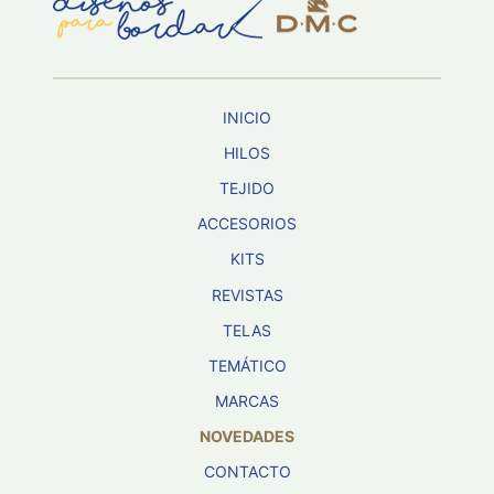
Aviso De
Privacidad
INICIO
©
2026
HILOS
-
TEJIDO
Diseños
Para
ACCESORIOS
Bordar
-
KITS
Distribuidores
REVISTAS
TELAS
TEMÁTICO
MARCAS
NOVEDADES
CONTACTO