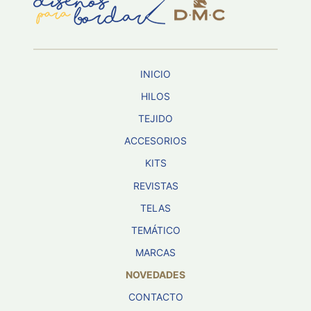
Aviso De
Privacidad
INICIO
©
2026
HILOS
-
TEJIDO
Diseños
Para
ACCESORIOS
Bordar
-
KITS
Distribuidores
REVISTAS
TELAS
TEMÁTICO
MARCAS
NOVEDADES
CONTACTO