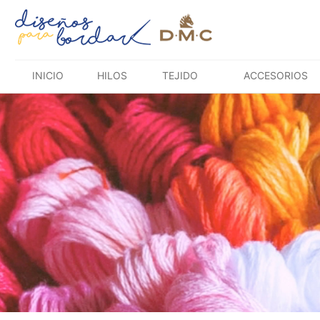
Saltar
al
contenido
INICIO
HILOS
TEJIDO
ACCESORIOS