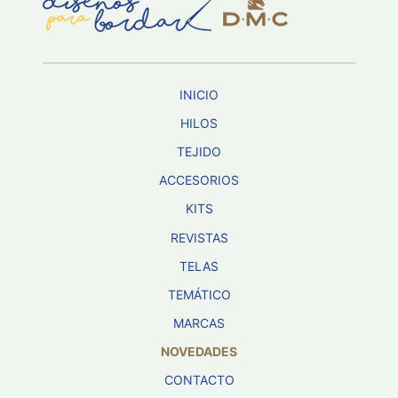
Aviso De
Privacidad
INICIO
©
2026
HILOS
-
TEJIDO
Diseños
Para
ACCESORIOS
Bordar
-
KITS
Distribuidores
REVISTAS
TELAS
TEMÁTICO
MARCAS
NOVEDADES
CONTACTO