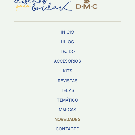
Aviso De
Privacidad
INICIO
©
2026
HILOS
-
TEJIDO
Diseños
Para
ACCESORIOS
Bordar
-
KITS
Distribuidores
REVISTAS
TELAS
TEMÁTICO
MARCAS
NOVEDADES
CONTACTO