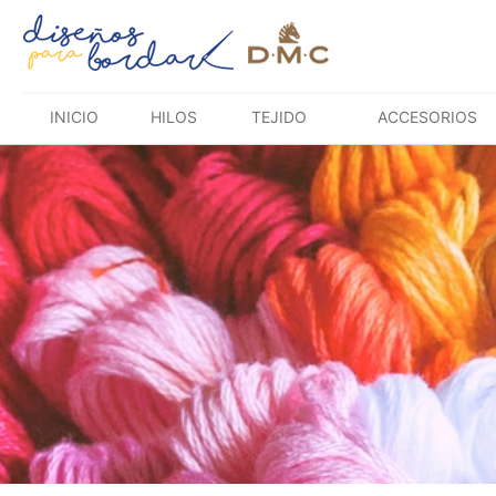
Saltar
al
contenido
INICIO
HILOS
TEJIDO
ACCESORIOS