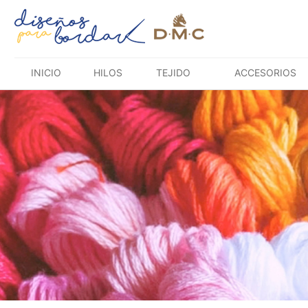
Saltar
al
contenido
INICIO
HILOS
TEJIDO
ACCESORIOS