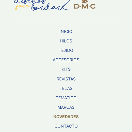
Aviso De
Privacidad
INICIO
©
2026
HILOS
-
TEJIDO
Diseños
Para
ACCESORIOS
Bordar
-
KITS
Distribuidores
REVISTAS
TELAS
TEMÁTICO
MARCAS
NOVEDADES
CONTACTO