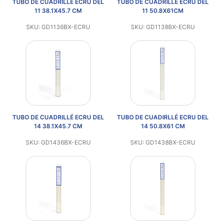
TUBO DE CUADRILLÉ ECRU DEL
TUBO DE CUADRILLÉ ECRU DEL
Aviso De
11 38.1X45.7 CM
11 50.8X61CM
Privacidad
SKU: GD1136BX-ECRU
SKU: GD1138BX-ECRU
©
2026
-
Diseños
Para
Bordar
-
TUBO DE CUADRILLÉ ECRU DEL
TUBO DE CUADIRLLÉ ECRU DEL
Distribuidores
14 38.1X45.7 CM
14 50.8X61 CM
SKU: GD1436BX-ECRU
SKU: GD1438BX-ECRU