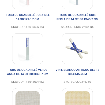
TUBO DE CUADRILLÉ ROSA DEL
TUBO DE CUADRILLÉ GRIS
14 38.1X45.7 CM
PERLA DE 14 CT 38.1X45.7 CM
SKU: GD-1436-5625-BX
SKU: GD-1436-2669-BX
TUBO DE CUADRILLÉ VERDE
VINIL BLANCO ANTIGUO DEL 13
AQUA DE 14 CT 38.1X45.7 CM
30.4X45.7CM
SKU: GD-1436-4691-BX
SKU: VC-2022-6750