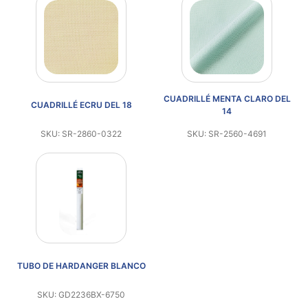
CUADRILLÉ MENTA CLARO DEL
CUADRILLÉ ECRU DEL 18
14
SKU: SR-2860-0322
SKU: SR-2560-4691
TUBO DE HARDANGER BLANCO
SKU: GD2236BX-6750