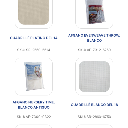
AFGANO EVENWEAVE THROW,
CUADRILLÉ PLATINO DEL 14
BLANCO
SKU: SR-2560-5614
SKU: AF-7312-6750
AFGANO NURSERY TIME,
CUADRILLÉ BLANCO DEL 18
BLANCO ANTIGUO
SKU: AF-7300-0322
SKU: SR-2860-6750