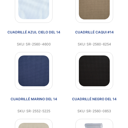
CUADRILLÉ AZUL CIELO DEL 14
CUADRILLÉ CAQUI #14
SKU: SR-2560-4600
SKU: SR-2560-6254
CUADRILLÉ MARINO DEL 14
CUADRILLÉ NEGRO DEL 14
SKU: SR-2552-5225
SKU: SR-2560-0853