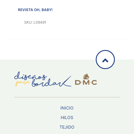
REVISTA OH, BABY!
SKU: L06491
INICIO
HILOS
TEJIDO