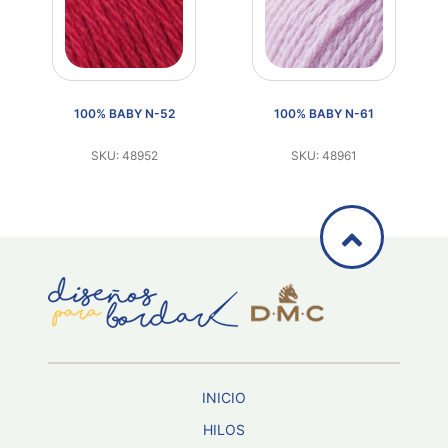
100% BABY N-52
100% BABY N-61
SKU: 48952
SKU: 48961
INICIO
HILOS