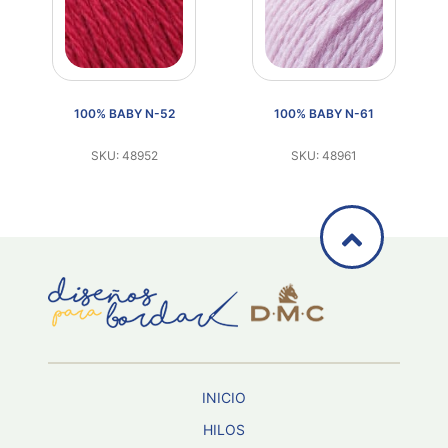
100% BABY N-52
100% BABY N-61
SKU: 48952
SKU: 48961
INICIO
HILOS