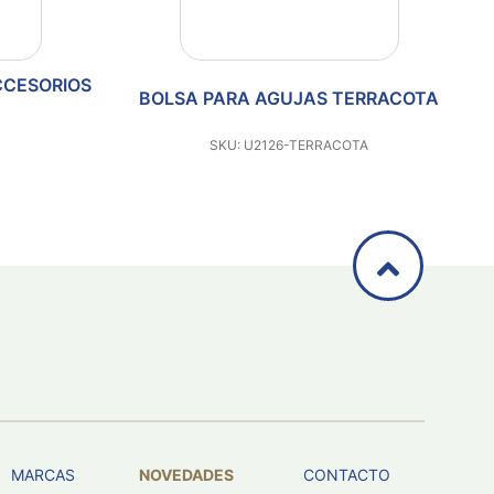
LSA PARA AGUJAS TERRACOTA
BOLSA PARA A
SKU: U2126-TERRACOTA
SKU: U2126
MARCAS
NOVEDADES
CONTACTO