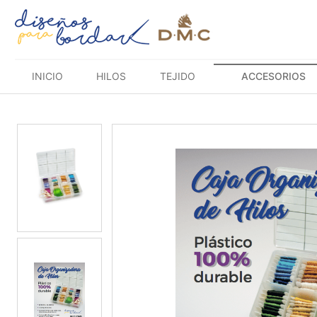
Saltar
al
contenido
INICIO
HILOS
TEJIDO
ACCESORIOS