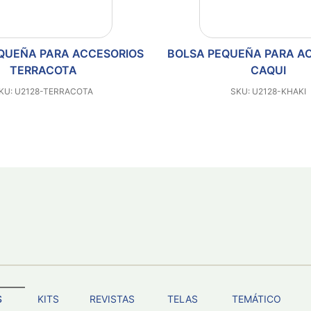
SORIOS
BOLSA PEQUEÑA PARA ACCESORIOS
BO
CAQUI
SKU: U2128-KHAKI
S
KITS
REVISTAS
TELAS
TEMÁTICO