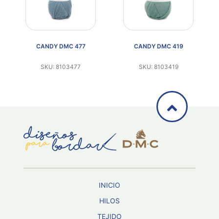
 DMC 477
CANDY DMC 419
CANDY DMC 2
 8103477
SKU: 8103419
SKU: 810325
INICIO
HILOS
TEJIDO