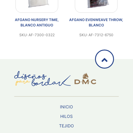
W,
AFGANO NURSERY TIME,
AFGANO EVENWEAVE THROW,
BLANCO ANTIGUO
BLANCO
SKU: AF-7300-0322
SKU: AF-7312-6750
INICIO
HILOS
TEJIDO