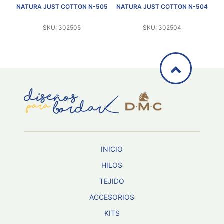
0 G
NATURA JUST COTTON N-505
NATURA JUST COTTON N-504
N
SKU: 302505
SKU: 302504
INICIO
HILOS
TEJIDO
ACCESORIOS
KITS