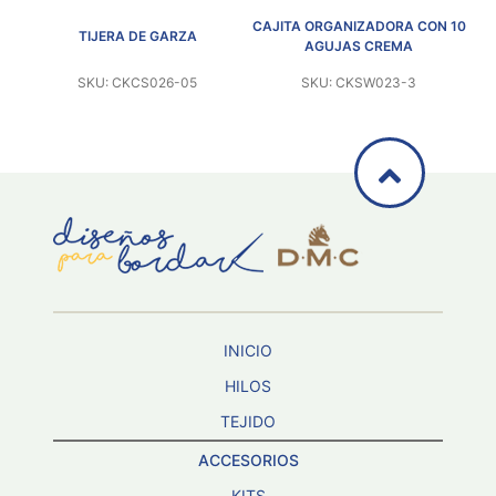
CAJITA ORGANIZADORA CON 10
CAJIT
TIJERA DE GARZA
AGUJAS CREMA
SKU: CKCS026-05
SKU: CKSW023-3
INICIO
HILOS
TEJIDO
ACCESORIOS
KITS