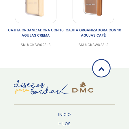
E
CAJITA ORGANIZADORA CON 10
CAJITA ORGANIZADORA CON 10
CAJ
AGUJAS CREMA
AGUJAS CAFÈ
SKU: CKSW023-3
SKU: CKSW023-2
INICIO
HILOS