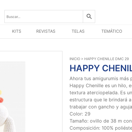
KITS
REVISTAS
TELAS
TEMÁTICO
INICIO
> HAPPY CHENILLE DMC 29
HAPPY CHENI
Ahora tus amigurumis más p
Happy Chenille es un hilo, 
textura aterciopelada. Es u
estructura que le brindará
trabajar con gancho y aguj
Color: 29
Tamaño: ovillo de 38 m con
Composición: 100% poliéste