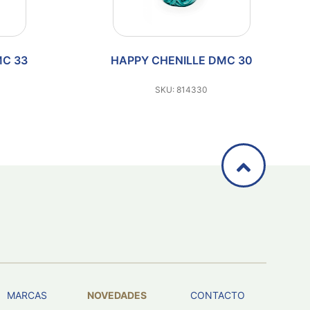
DMC 30
HAPPY CHENILLE DMC 32
SKU: 814332
MARCAS
NOVEDADES
CONTACTO