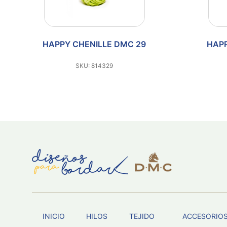
HAPPY CHENILLE DMC 28
HAP
SKU: 814328
INICIO
HILOS
TEJIDO
ACCESORIO