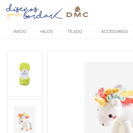
Saltar
al
contenido
INICIO
HILOS
TEJIDO
ACCESORIOS