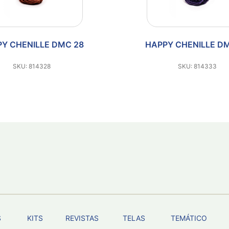
PY CHENILLE DMC 33
HAPPY CHENILLE 
SKU: 814333
SKU: 814330
S
KITS
REVISTAS
TELAS
TEMÁTICO