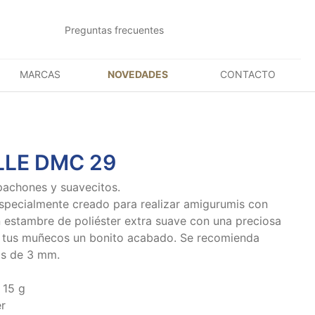
Preguntas frecuentes
MARCAS
NOVEDADES
CONTACTO
LLE DMC 29
achones y suavecitos.
especialmente creado para realizar amigurumis con
n estambre de poliéster extra suave con una preciosa
 a tus muñecos un bonito acabado. Se recomienda
as de 3 mm.
 15 g
r