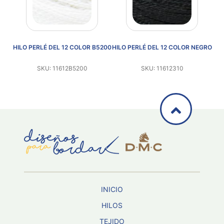
CRU
HILO PERLÉ DEL 12 COLOR B5200
HILO PERLÉ DEL 12 COLOR NEGRO
SKU: 11612B5200
SKU: 11612310
INICIO
HILOS
TEJIDO