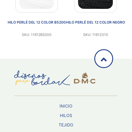
CRU
HILO PERLÉ DEL 12 COLOR B5200
HILO PERLÉ DEL 12 COLOR NEGRO
SKU: 11612B5200
SKU: 11612310
INICIO
HILOS
TEJIDO