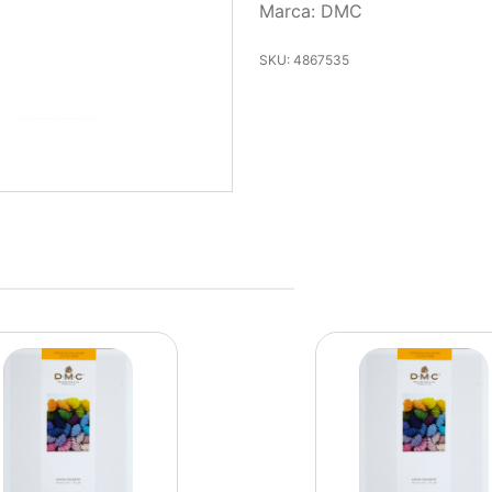
Marca: DMC
SKU: 4867535