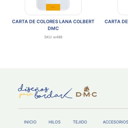
CARTA DE COLORES LANA COLBERT
CARTA DE
DMC
SKU: w486
INICIO
HILOS
TEJIDO
ACCESORIO