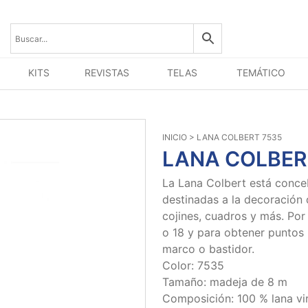
KITS
REVISTAS
TELAS
TEMÁTICO
INICIO
> LANA COLBERT 7535
LANA COLBER
La Lana Colbert está conce
destinadas a la decoración d
cojines, cuadros y más. Por
o 18 y para obtener puntos 
marco o bastidor.
Color: 7535
Tamaño: madeja de 8 m
Composición: 100 % lana vi