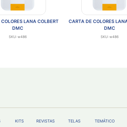
 COLORES LANA COLBERT
CARTA DE COLORES LAN
DMC
DMC
SKU: w486
SKU: w486
S
KITS
REVISTAS
TELAS
TEMÁTICO