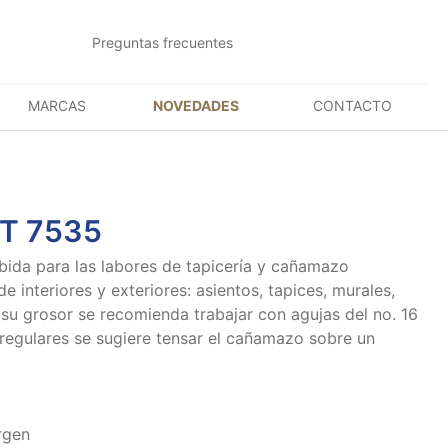
Preguntas frecuentes
MARCAS
NOVEDADES
CONTACTO
T 7535
bida para las labores de tapicería y cañamazo
e interiores y exteriores: asientos, tapices, murales,
 su grosor se recomienda trabajar con agujas del no. 16
regulares se sugiere tensar el cañamazo sobre un
rgen