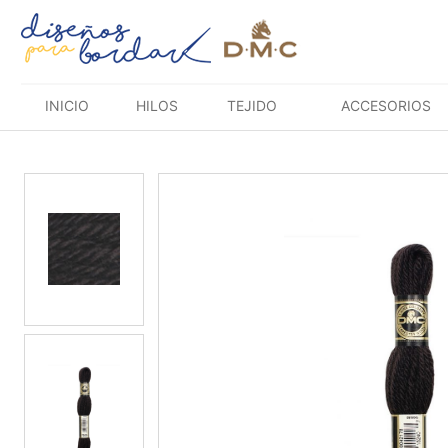
Saltar
al
contenido
INICIO
HILOS
TEJIDO
ACCESORIOS