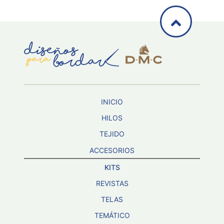
INICIO
HILOS
TEJIDO
ACCESORIOS
KITS
REVISTAS
TELAS
TEMÁTICO