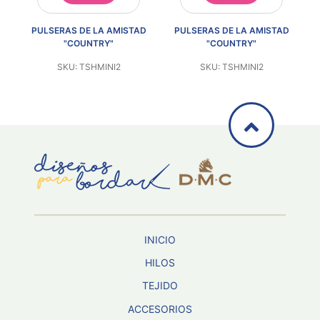
D
PULSERAS DE LA AMISTAD
PULSERAS DE LA AMISTAD
"COUNTRY"
"COUNTRY"
SKU: TSHMINI2
SKU: TSHMINI2
INICIO
HILOS
TEJIDO
ACCESORIOS