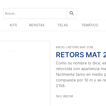
KITS
REVISTAS
TELAS
TEMÁTICO
INICIO
> RETORS MAT 2158
RETORS MAT 
Como su nombre lo dice, est
retorcida con apariencia ma
fácilmente tanto en medio
compuesta por 10 m y se re
2158.
SKU: 892158