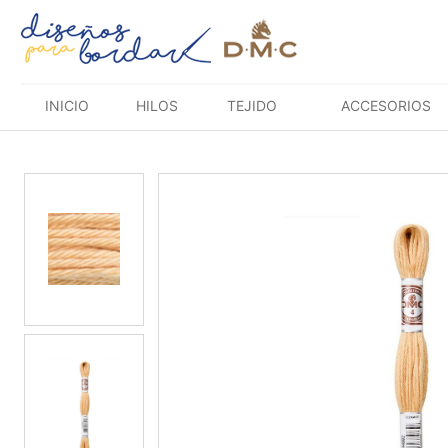
Saltar
al
contenido
INICIO
HILOS
TEJIDO
ACCESORIOS