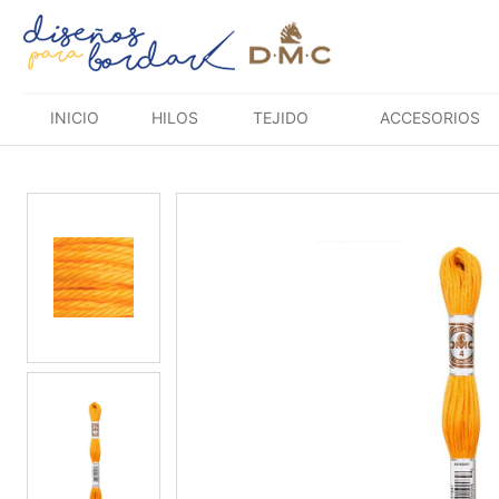
Saltar
al
contenido
INICIO
HILOS
TEJIDO
ACCESORIOS