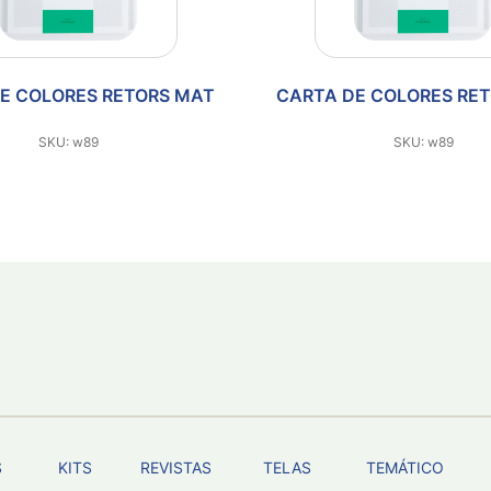
E COLORES RETORS MAT
CARTA DE COLORES RE
SKU: w89
SKU: w89
S
KITS
REVISTAS
TELAS
TEMÁTICO