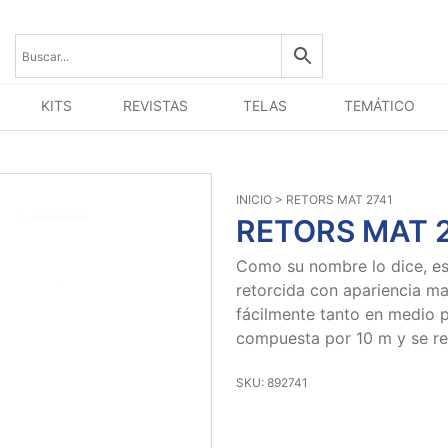
KITS
REVISTAS
TELAS
TEMÁTICO
INICIO
> RETORS MAT 2741
RETORS MAT 
Como su nombre lo dice, est
retorcida con apariencia ma
fácilmente tanto en medio
compuesta por 10 m y se re
SKU: 892741