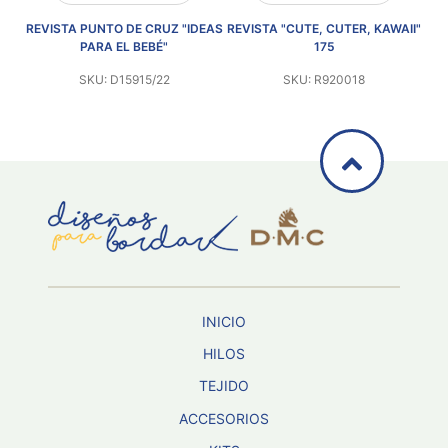
REVISTA PUNTO DE CRUZ "IDEAS
REVISTA "CUTE, CUTER, KAWAII"
R
PARA EL BEBÉ"
175
SKU: D15915/22
SKU: R920018
INICIO
HILOS
TEJIDO
ACCESORIOS