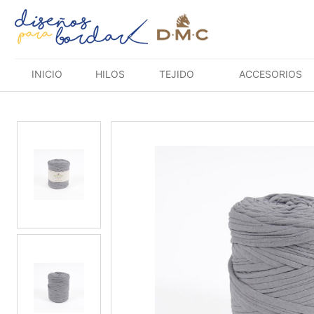
Saltar
al
contenido
INICIO
HILOS
TEJIDO
ACCESORIOS