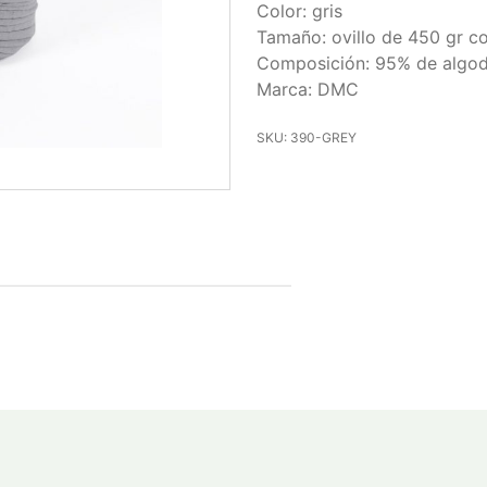
Color: gris
Tamaño: ovillo de 450 gr c
Composición: 95% de algodó
Marca: DMC
SKU: 390-GREY