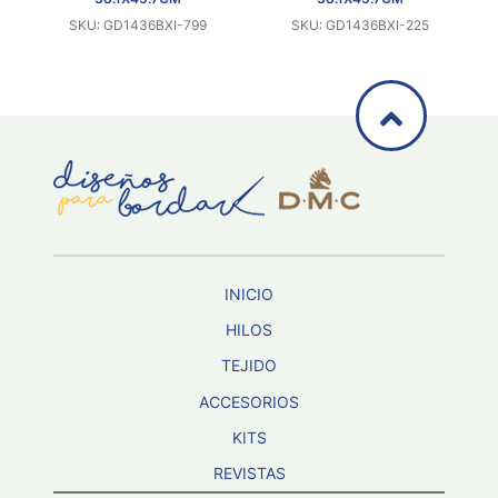
SKU: GD1436BXI-799
SKU: GD1436BXI-225
INICIO
HILOS
TEJIDO
ACCESORIOS
KITS
REVISTAS