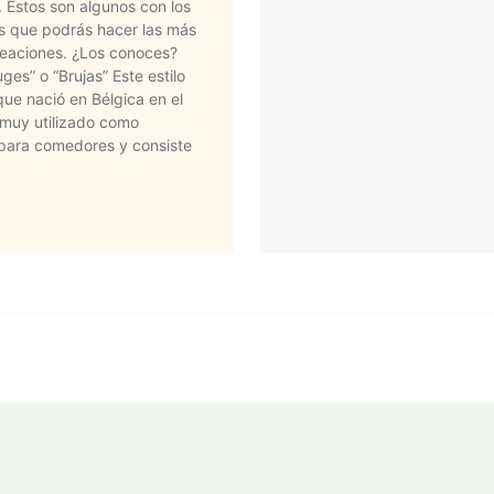
 Estos son algunos con los
 que podrás hacer las más
creaciones. ¿Los conoces?
ges” o “Brujas” Este estilo
ue nació en Bélgica en el
 muy utilizado como
para comedores y consiste