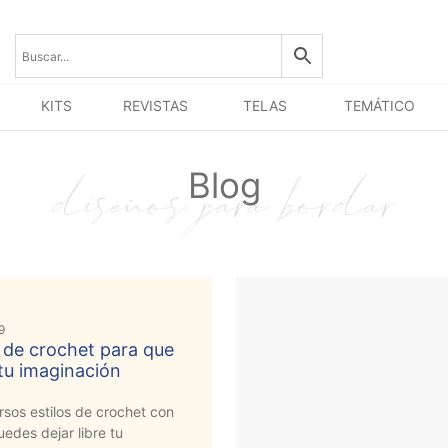
KITS
REVISTAS
TELAS
TEMÁTICO
Blog
9
s de crochet para que
tu imaginación
rsos estilos de crochet con
uedes dejar libre tu