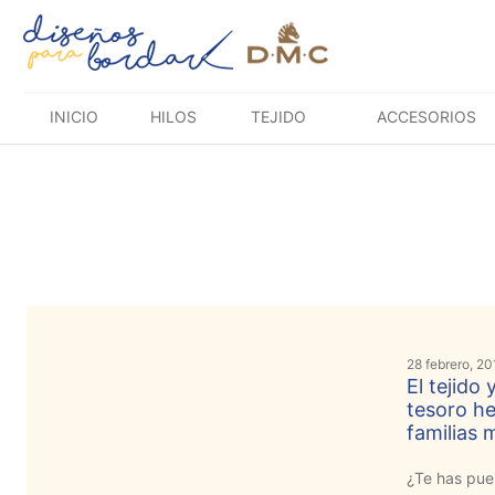
Saltar
al
contenido
INICIO
HILOS
TEJIDO
ACCESORIOS
28 febrero, 20
El tejido
tesoro he
familias 
¿Te has pue