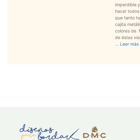
imperdible 
hacer todos
que tanto ha
cajita metál
colores de 
de éstas vie
…
Leer más