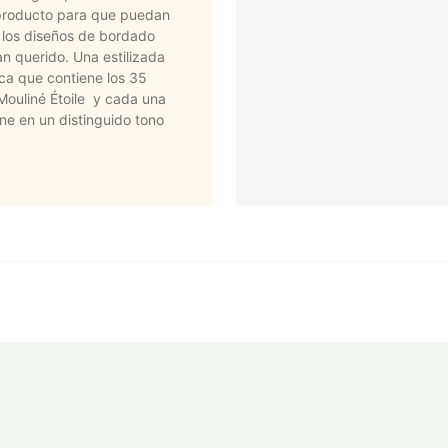
producto para que puedan
 los diseños de bordado
n querido. Una estilizada
ica que contiene los 35
Mouliné Étoile y cada una
ne en un distinguido tono