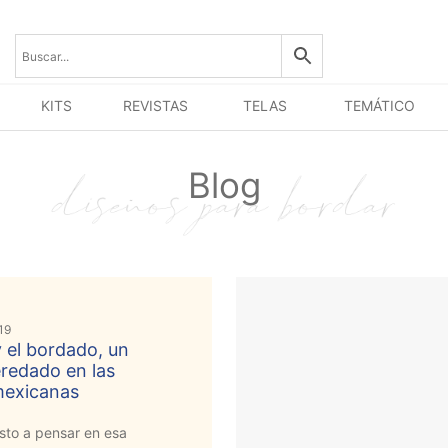
KITS
REVISTAS
TELAS
TEMÁTICO
Blog
19
 y el bordado, un
redado en las
mexicanas
sto a pensar en esa