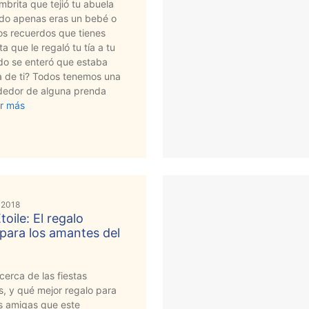
brita que tejió tu abuela
ndo apenas eras un bebé o
os recuerdos que tienes
ta que le regaló tu tía a tu
o se enteró que estaba
 de ti? Todos tenemos una
rededor de alguna prenda
r más
 2018
toile: El regalo
para los amantes del
erca de las fiestas
, y qué mejor regalo para
us amigas que este