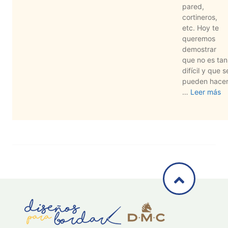
pared,
cortineros,
etc. Hoy te
queremos
demostrar
que no es tan
difícil y que s
pueden hace
…
Leer más