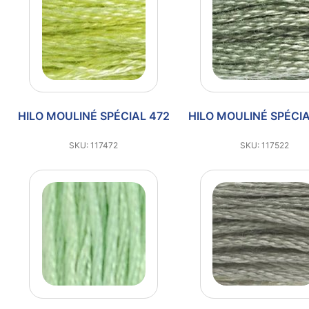
HILO MOULINÉ SPÉCIAL 472
HILO MOULINÉ SPÉCIA
SKU: 117472
SKU: 117522