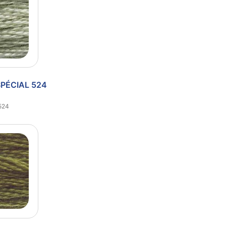
SPÉCIAL 524
524