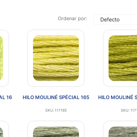
Ordenar por:
AL 16
HILO MOULINÉ SPÉCIAL 165
HILO MOULINÉ 
SKU: 117165
SKU: 117