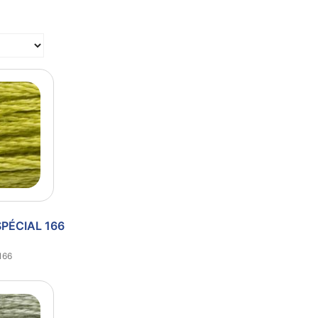
SPÉCIAL 166
166