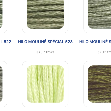
L 522
HILO MOULINÉ SPÉCIAL 523
HILO MOULINÉ 
SKU: 117523
SKU: 117