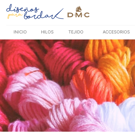
Saltar
al
contenido
INICIO
HILOS
TEJIDO
ACCESORIOS