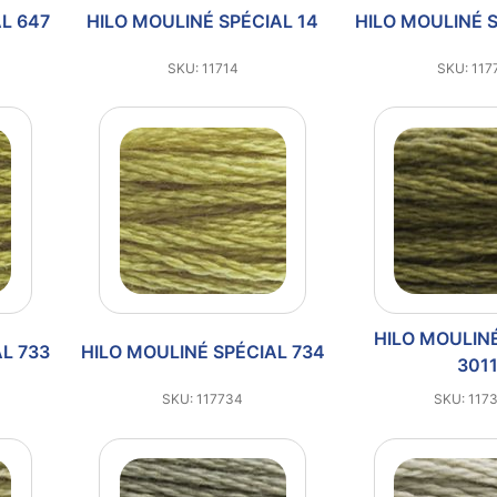
L 647
HILO MOULINÉ SPÉCIAL 14
HILO MOULINÉ 
SKU: 11714
SKU: 117
HILO MOULIN
L 733
HILO MOULINÉ SPÉCIAL 734
301
SKU: 117734
SKU: 117