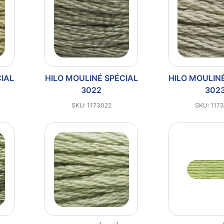
CIAL
HILO MOULINÉ SPÉCIAL
HILO MOULIN
3022
302
SKU: 1173022
SKU: 117