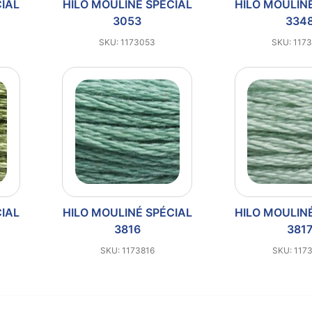
CIAL
HILO MOULINÉ SPÉCIAL
HILO MOULIN
3053
334
SKU: 1173053
SKU: 117
CIAL
HILO MOULINÉ SPÉCIAL
HILO MOULIN
3816
381
SKU: 1173816
SKU: 117