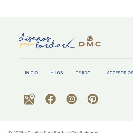
INICIO
HILOS
TEJIDO
ACCESORIO
© 2026 - Diseños Para Bordar - Distribuidores