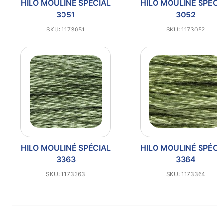
HILO MOULINÉ SPÉCIAL
HILO MOULINÉ SPÉ
3051
3052
SKU: 1173051
SKU: 1173052
HILO MOULINÉ SPÉCIAL
HILO MOULINÉ SPÉ
3363
3364
SKU: 1173363
SKU: 1173364