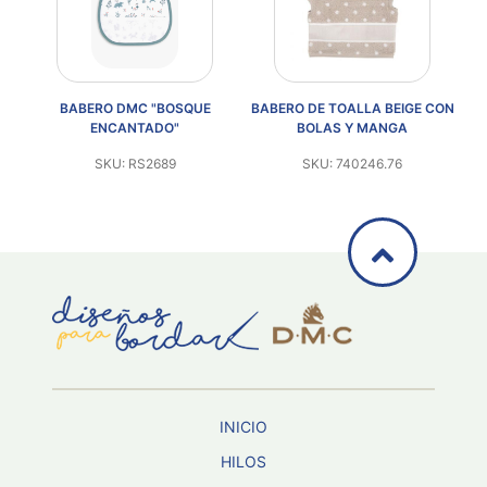
CON
BABERO DMC "BOSQUE
BABERO DE TOALLA BEIGE CON
BA
ENCANTADO"
BOLAS Y MANGA
SKU: RS2689
SKU: 740246.76
INICIO
HILOS