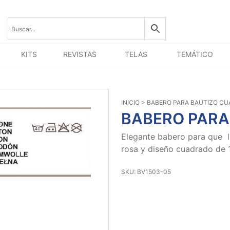
KITS
REVISTAS
TELAS
TEMÁTICO
INICIO
> BABERO PARA BAUTIZO C
BABERO PARA
Elegante babero para que l
rosa y diseño cuadrado de 
SKU: BV1503-05