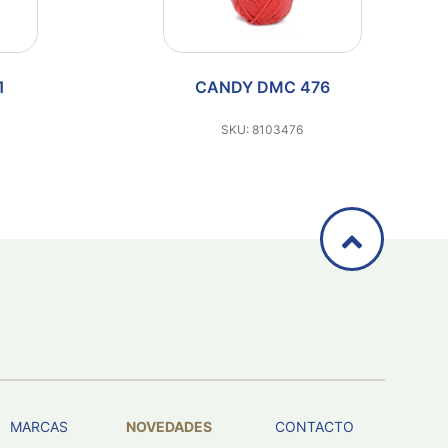
MC 476
CANDY DMC 468
3476
SKU: 8103468
MARCAS
NOVEDADES
CONTACTO