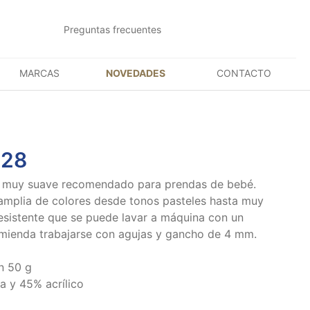
Preguntas frecuentes
MARCAS
NOVEDADES
CONTACTO
428
co muy suave recomendado para prendas de bebé.
mplia de colores desde tonos pasteles hasta muy
esistente que se puede lavar a máquina con un
mienda trabajarse con agujas y gancho de 4 mm.
n 50 g
 y 45% acrílico