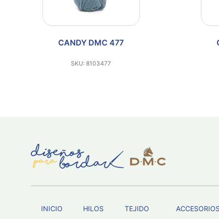
CANDY DMC 419
SKU: 8103419
INICIO
HILOS
TEJIDO
ACCESORIO