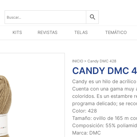
KITS
REVISTAS
TELAS
TEMÁTICO
INICIO
> Candy DMC 428
CANDY DMC 
Candy es un hilo de acríli
Cuenta con una gama muy a
coloridos. Es un estambre r
programa delicado; se reco
Color: 428
Tamaño: ovillo de 165 m co
Composición: 55% poliamida
Marca: DMC