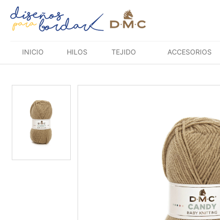
Saltar
al
contenido
INICIO
HILOS
TEJIDO
ACCESORIOS