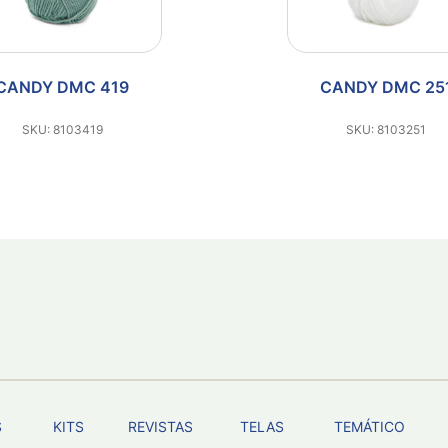
CANDY DMC 251
CANDY D
SKU: 8103251
SKU: 810
S
KITS
REVISTAS
TELAS
TEMÁTICO