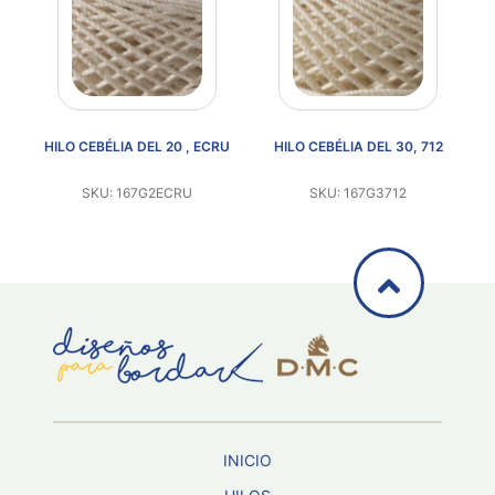
HILO CEBÉLIA DEL 20 , ECRU
HILO CEBÉLIA DEL 30, 712
H
SKU: 167G2ECRU
SKU: 167G3712
INICIO