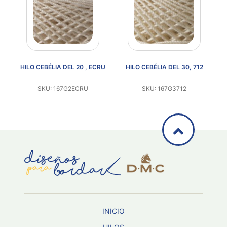
HILO CEBÉLIA DEL 20 , ECRU
HILO CEBÉLIA DEL 30, 712
H
SKU: 167G2ECRU
SKU: 167G3712
INICIO