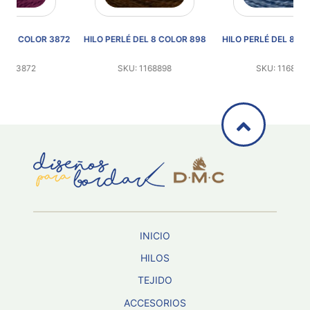
872
HILO PERLÉ DEL 8 COLOR 898
HILO PERLÉ DEL 8 COLOR 809
H
SKU: 1168898
SKU: 1168809
INICIO
HILOS
TEJIDO
ACCESORIOS