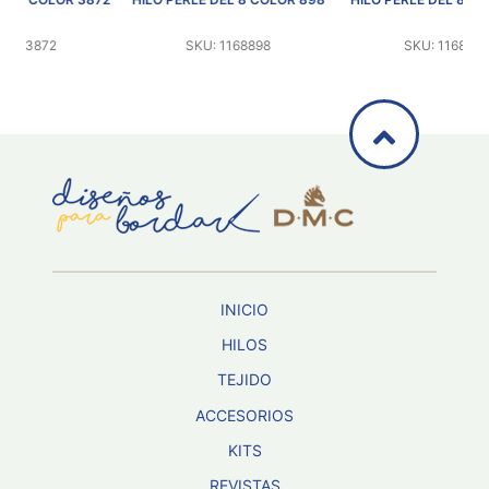
SKU: 1168898
SKU: 1168809
INICIO
HILOS
TEJIDO
ACCESORIOS
KITS
REVISTAS