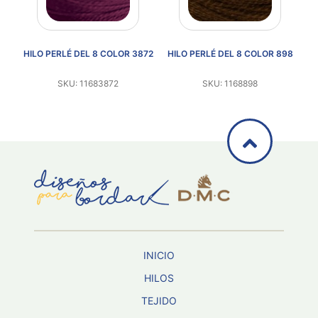
52
HILO PERLÉ DEL 8 COLOR 3872
HILO PERLÉ DEL 8 COLOR 898
H
SKU: 11683872
SKU: 1168898
INICIO
HILOS
TEJIDO